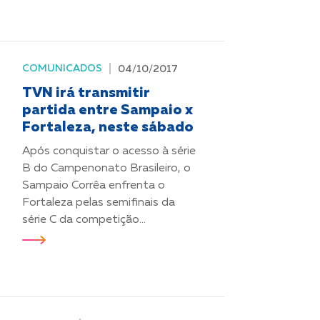
COMUNICADOS
04/10/2017
TVN irá transmitir
partida entre Sampaio x
Fortaleza, neste sábado
Após conquistar o acesso à série
B do Campenonato Brasileiro, o
Sampaio Corrêa enfrenta o
Fortaleza pelas semifinais da
série C da competição...