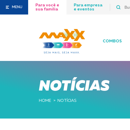
Para você e
Para empresa
MENU
sua família
e eventos
COMBOS
NOTÍCIAS
HOME
NOTÍCIAS