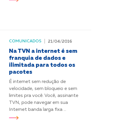
COMUNICADOS
21/04/2016
Na TVN a internet é sem
franquia de dados e
ilimitada para todos os
pacotes
É internet sem redução de
velocidade, sem bloqueio e sem
limites pra você. Você, assinante
TVN, pode navegar em sua
Internet banda larga fixa ...