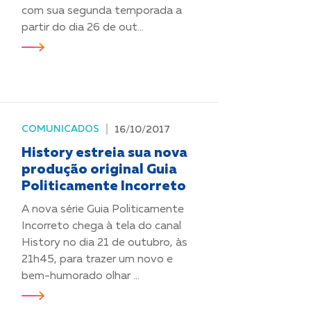
com sua segunda temporada a
partir do dia 26 de out...
COMUNICADOS
16/10/2017
History estreia sua nova
produção original Guia
Politicamente Incorreto
A nova série Guia Politicamente
Incorreto chega à tela do canal
History no dia 21 de outubro, às
21h45, para trazer um novo e
bem-humorado olhar ...