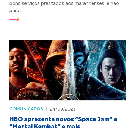
bons serviços prestados aos maranhenses, e não
para...
COMUNICADOS
24/09/2021
HBO apresenta novos “Space Jam” e
“Mortal Kombat” e mais