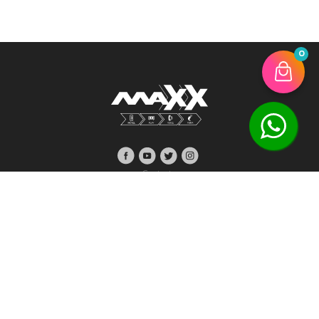
0
Contrate
COMBOS
TV HD
INTERNET FIBRA
TELEFONE
MÓVEL
PARA EMPRESAS E EVENTOS
PARA VOCÊ E SUA FAMÍLIA