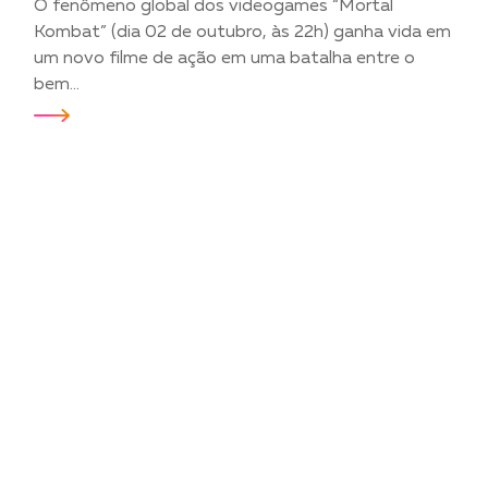
O fenômeno global dos videogames “Mortal
Kombat” (dia 02 de outubro, às 22h) ganha vida em
um novo filme de ação em uma batalha entre o
bem...