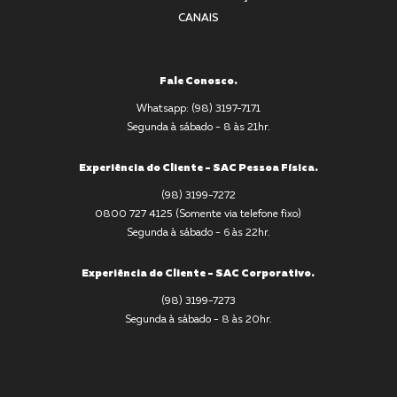
CANAIS
Fale Conosco.
Whatsapp: (98) 3197-7171
Segunda à sábado - 8 às 21hr.
Experiência do Cliente - SAC Pessoa Física.
(98) 3199-7272
0800 727 4125 (Somente via telefone fixo)
Segunda à sábado - 6 às 22hr.
Experiência do Cliente - SAC Corporativo.
(98) 3199-7273
Segunda à sábado - 8 às 20hr.