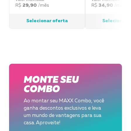
R$
29
,90
/mês
R$
34
,90
/mês
Selecionar oferta
Selecionar 
MONTE SEU
COMBO
Ao montar seu MAXX Combo, você
ganha descontos exclusivos e leva
um mundo de vantagens para sua
casa. Aproveite!