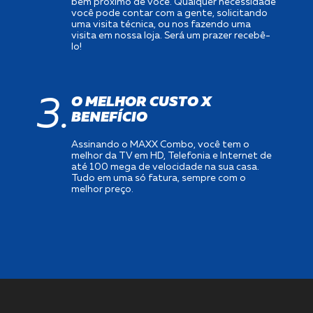
bem próximo de você. Qualquer necessidade
você pode contar com a gente, solicitando
uma visita técnica, ou nos fazendo uma
visita em nossa loja. Será um prazer recebê-
lo!
3.
O MELHOR CUSTO X
BENEFÍCIO
Assinando o MAXX Combo, você tem o
melhor da TV em HD, Telefonia e Internet de
até 100 mega de velocidade na sua casa.
Tudo em uma só fatura, sempre com o
melhor preço.