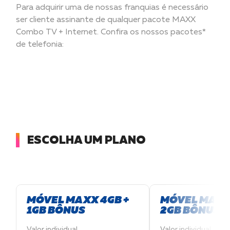
Para adquirir uma de nossas franquias é necessário
ser cliente assinante de qualquer pacote MAXX
Pontos de
Combo TV + Internet. Confira os nossos pacotes*
venda
de telefonia:
ESCOLHA UM PLANO
MÓVEL MAXX 4GB +
MÓVEL MAXX
1GB BÔNUS
2GB BÔNUS
Valor individual
Valor individual