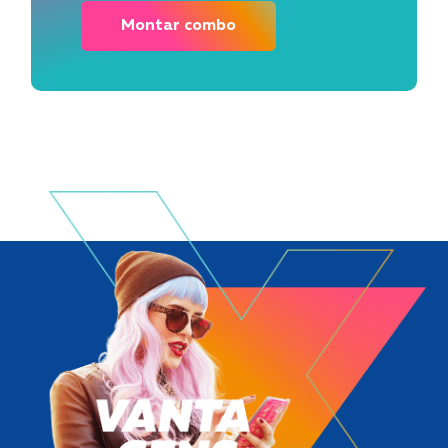
Montar combo