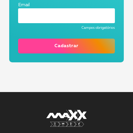
Email
Campos obrigatórios
Cadastrar