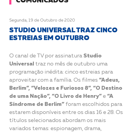
COMUNICADOS
Pontos de
Segunda, 19 de Outubro de 2020
venda
STUDIO UNIVERSAL TRAZ CINCO
ESTREIAS EM OUTUBRO
O canal de TV por assinatura
Studio
Universal
traz no mês de outubro uma
programação inédita: cinco estreias para
aproveitar com a família. Os filmes
“Adeus,
Berlim”, “Velozes e Furiosos 8”, “O Destino
de uma Nação”, “O Livro de Henry”
e
“A
Síndrome de Berlim”
foram escolhidos para
estarem disponíveis entre os dias 16 e 28. Os
títulos selecionados abordam os mais
variados temas: espionagem, drama,