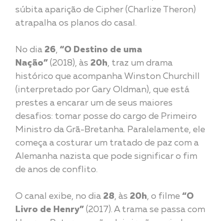
súbita aparição de Cipher (Charlize Theron)
atrapalha os planos do casal.
No dia
26
,
“O Destino de uma
Nação”
(2018), às
20h
, traz um drama
histórico que acompanha Winston Churchill
(interpretado por Gary Oldman), que está
prestes a encarar um de seus maiores
desafios: tomar posse do cargo de Primeiro
Ministro da Grã-Bretanha. Paralelamente, ele
começa a costurar um tratado de paz com a
Alemanha nazista que pode significar o fim
de anos de conflito.
O canal exibe, no dia
28
, às
20h
, o filme
“O
Livro de Henry”
(2017). A trama se passa com