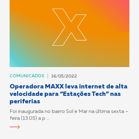
COMUNICADOS
16/05/2022
Operadora MAXX leva internet de alta
velocidade para “Estações Tech” nas
periferias
Foi inaugurada no bairro Sol e Mar na última sexta –
feira (13.05) a p ...