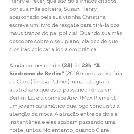
Henry e Peter, que são dois irmãos criados
por sua mãe solteira, Susan. Henry,
apaixonado pela sua vizinha Christina,
escreve um livro de resgate para tirá-la dos
maus tratos do pai policial. Quando sua mãe
descobre sobre o seu plano, ela decide que
eles irão colocar a ideia em prática.
Ainda no mesmo dia
(28)
, às
22h
,
“A
Síndrome de Berlim”
(2018) conta a história
de Clare (Teresa Palmer), uma fotógrafa
australiana que está passando férias em
Berlim. Lá, ela conhece Andi (Max Riemelt),
um jovem carismático que logo conquista a
atenção da moça. A atração entre os dois é
instantânea e eles acabam passando uma
noite juntos. No entanto, quando Clare