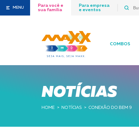
Para você e
Para empresa
MENU
sua família
e eventos
COMBOS
NOTÍCIAS
HOME
NOTÍCIAS
CONEXÃO DO BEM 9