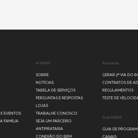
A MAXX
Assinante
SOBRE
GERAR 2ª VIA DO 
NOTÍCIAS
CONTRATOS DE A
TABELA DE SERVIÇOS
REGULAMENTOS
PERGUNTAS E RESPOSTAS
TESTE DE VELOCID
LOJAS
 E EVENTOS
TRABALHE CONOSCO
Guia MAXX
A FAMÍLIA
SEJA UM PARCEIRO
ANTIPIRATARIA
GUIA DE PROGRA
CONEXÃO DO BEM
CANAIS