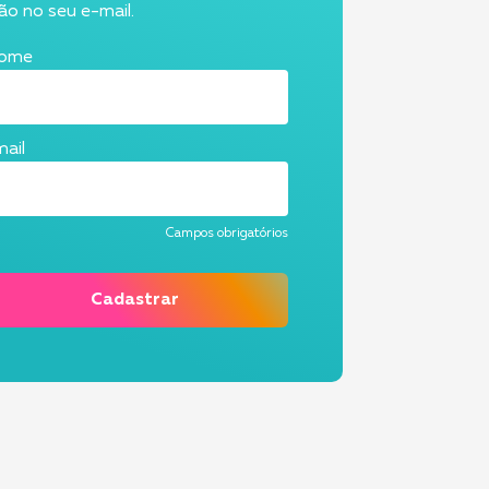
o no seu e-mail.
ome
ail
Campos obrigatórios
Cadastrar