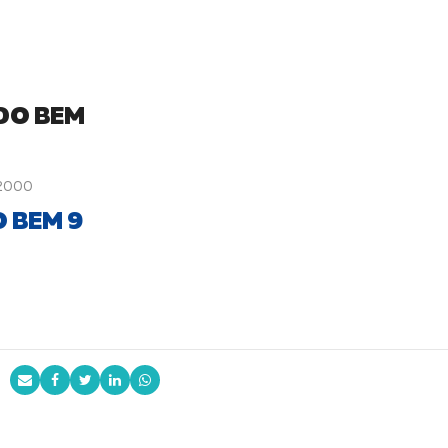
DO BEM
 2000
 BEM 9