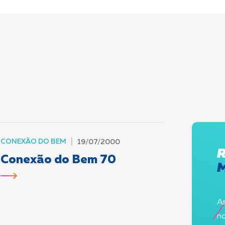
CONEXÃO DO BEM
19/07/2000
Conexão do Bem 70
As
no