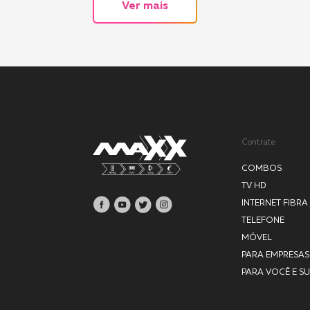
Ver mais
Contrate
COMBOS
TV HD
INTERNET FIBRA
TELEFONE
MÓVEL
PARA EMPRESAS
PARA VOCÊ E SU