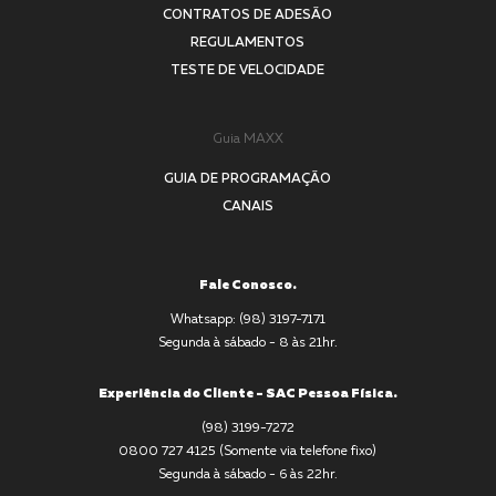
CONTRATOS DE ADESÃO
REGULAMENTOS
TESTE DE VELOCIDADE
Guia MAXX
GUIA DE PROGRAMAÇÃO
CANAIS
Fale Conosco.
Whatsapp: (98) 3197-7171
Segunda à sábado - 8 às 21hr.
Experiência do Cliente - SAC Pessoa Física.
(98) 3199-7272
0800 727 4125 (Somente via telefone fixo)
Segunda à sábado - 6 às 22hr.