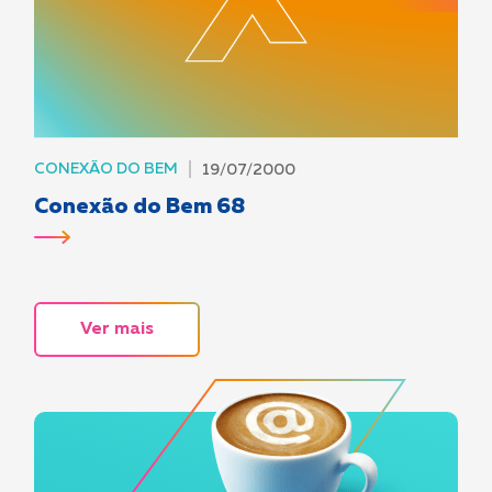
CONEXÃO DO BEM
19/07/2000
Conexão do Bem 68
Ver mais