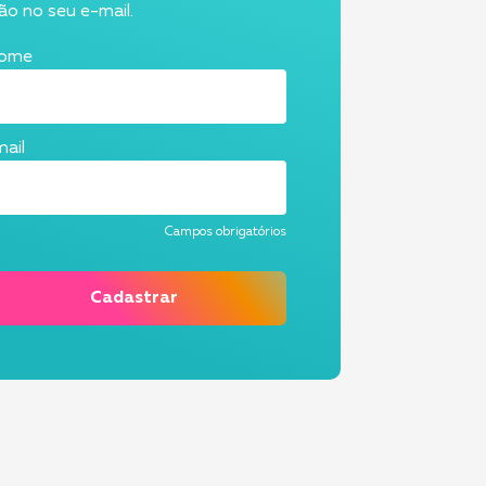
o no seu e-mail.
ome
ail
Campos obrigatórios
Cadastrar