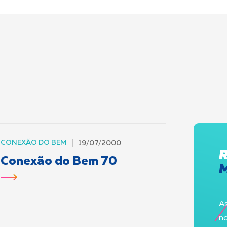
CONEXÃO DO BEM
19/07/2000
Conexão do Bem 70
As
no