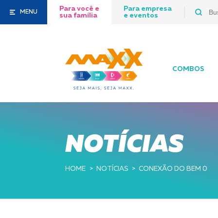
Para você e
Para empresa
MENU
sua família
e eventos
COMBOS
NOTÍCIAS
HOME
NOTÍCIAS
CONEXÃO DO BEM 0