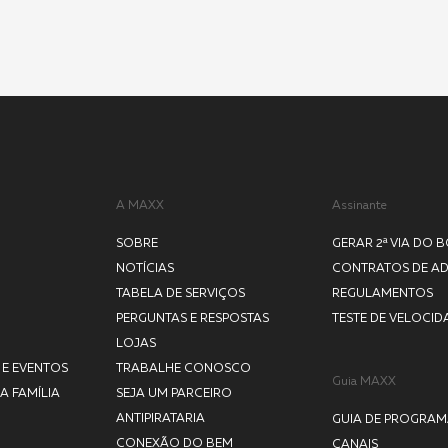
A MAXX
Assinante
SOBRE
GERAR 2ª VIA DO 
NOTÍCIAS
CONTRATOS DE A
TABELA DE SERVIÇOS
REGULAMENTOS
PERGUNTAS E RESPOSTAS
TESTE DE VELOCID
LOJAS
 E EVENTOS
TRABALHE CONOSCO
Guia MAXX
A FAMÍLIA
SEJA UM PARCEIRO
ANTIPIRATARIA
GUIA DE PROGRA
CONEXÃO DO BEM
CANAIS