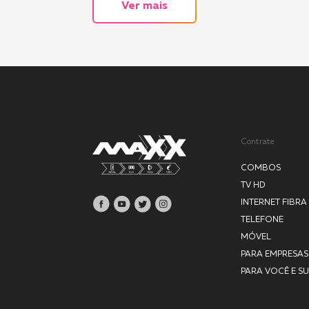
Ver mais
Contrate
COMBOS
TV HD
INTERNET FIBRA
TELEFONE
MÓVEL
PARA EMPRESAS
PARA VOCÊ E SU